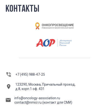
КОНТАКТЫ
+7 (495) 988-47-25
123290, Москва, Причальный проезд,
д.8, корп.1 оф. 431
info@oncology-association.ru
contact@nmicr.ru
(контакт для СМИ)