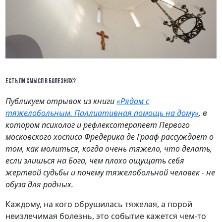
ЕСТЬ ЛИ СМЫСЛ В БОЛЕЗНЯХ?
Публикуем отрывок из книги
«Рядом с
тяжелобольным. Паллиативная помощь на дому»
, в
котором психолог и рефлексотерапевт Первого
московского хосписа Фредерика де Грааф рассуждает о
том, как молиться, когда очень тяжело, что делать,
если злишься на Бога, чем плохо ощущать себя
жертвой судьбы и почему тяжелобольной человек - не
обуза для родных.
Каждому, на кого обрушилась тяжелая, а порой
неизлечимая болезнь, это событие кажется чем-то