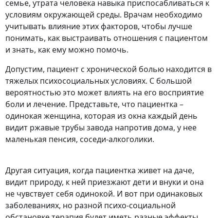
семье, утрата человека навыка приспосабливаться к
условиям окружающей среды. Врачам необходимо
учитывать влияние этих факторов, чтобы лучше
понимать, как выстраивать отношения с пациентом
и знать, как ему можно помочь.
Допустим, пациент с хронической болью находится в
тяжелых психосоциальных условиях. С большой
вероятностью это может влиять на его восприятие
боли и лечение. Представьте, что пациентка –
одинокая женщина, которая из окна каждый день
видит ржавые трубы завода напротив дома, у нее
маленькая пенсия, соседи-алкоголики.
Другая ситуация, когда пациентка живет на даче,
видит природу, к ней приезжают дети и внуки и она
не чувствует себя одинокой. И вот при одинаковых
заболеваниях, но разной психо-социальной
обстановке терапия будет иметь разные эффекты.