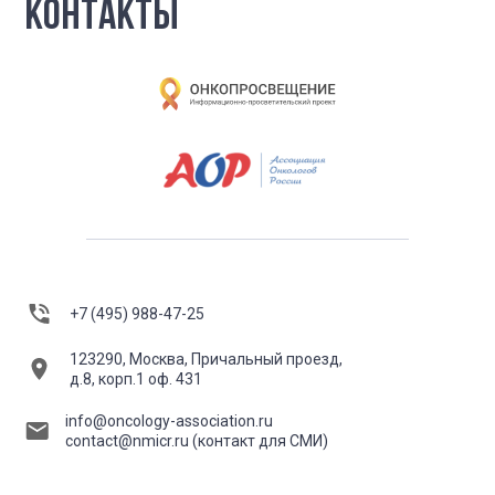
КОНТАКТЫ
+7 (495) 988-47-25
123290, Москва, Причальный проезд,
д.8, корп.1 оф. 431
info@oncology-association.ru
contact@nmicr.ru
(контакт для СМИ)