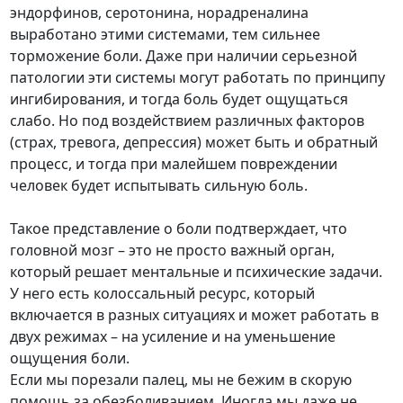
эндорфинов, серотонина, норадреналина
выработано этими системами, тем сильнее
торможение боли. Даже при наличии серьезной
патологии эти системы могут работать по принципу
ингибирования, и тогда боль будет ощущаться
слабо. Но под воздействием различных факторов
(страх, тревога, депрессия) может быть и обратный
процесс, и тогда при малейшем повреждении
человек будет испытывать сильную боль.
Такое представление о боли подтверждает, что
головной мозг – это не просто важный орган,
который решает ментальные и психические задачи.
У него есть колоссальный ресурс, который
включается в разных ситуациях и может работать в
двух режимах – на усиление и на уменьшение
ощущения боли.
Если мы порезали палец, мы не бежим в скорую
помощь за обезболиванием. Иногда мы даже не