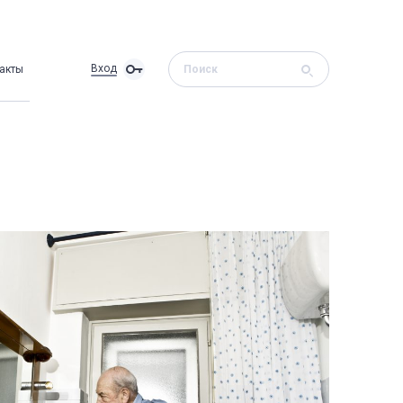
Вход
акты