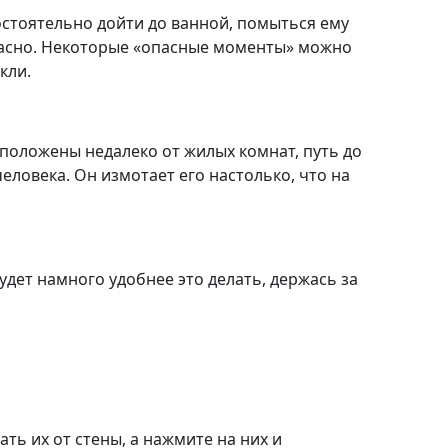
остоятельно дойти до ванной, помыться ему
пасно. Некоторые «опасные моменты» можно
кли.
сположены недалеко от жилых комнат, путь до
ловека. Он измотает его настолько, что на
удет намного удобнее это делать, держась за
ь их от стены, а нажмите на них и