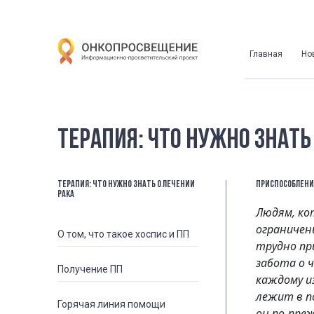
Главная
Но
ТЕРАПИЯ: ЧТО НУЖНО ЗНАТЬ
ТЕРАПИЯ: ЧТО НУЖНО ЗНАТЬ О ЛЕЧЕНИИ
ПРИСПОСОБЛЕНИ
РАКА
Людям, ко
ограничен
О том, что такое хоспис и ПП
трудно пр
забота о 
Получение ПП
каждому из
лежит в п
Горячая линия помощи
он по-пре