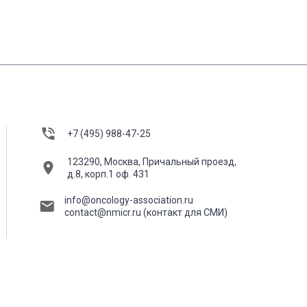
+7 (495) 988-47-25
123290, Москва, Причальный проезд,
д.8, корп.1 оф. 431
info@oncology-association.ru
contact@nmicr.ru
(контакт для СМИ)