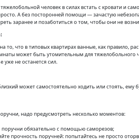
 тяжелобольной человек в силах встать с кровати и сам
 просто. А без посторонней помощи — зачастую небезо
реть заранее и позаботиться о том, чтобы они не возни
а:
на то, что в типовых квартирах ванные, как правило, ра
мнаты может быть утомительным для тяжелобольного че
е уже не останется сил.
:
близкий может самостоятельно ходить или стоять, ему б
оручни, надо предусмотреть несколько моментов:
 поручни обязательно с помощью саморезов;
йте прочность поручней: попытайтесь не просто оторват