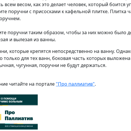
ь всем весом, как это делает человек, который боится у
ите поручни с присосками к кафельной плитке. Плитка 
поручнем.
те поручни таким образом, чтобы за них можно было д
езая и вылезая из ванны.
чни, которые крепятся непосредственно на ванну. Однак
о только для тех ванн, боковая часть которых выложена
ычная, чугунная, поручни не будут держаться.
ие читайте на портале
"Про паллиатив"
.