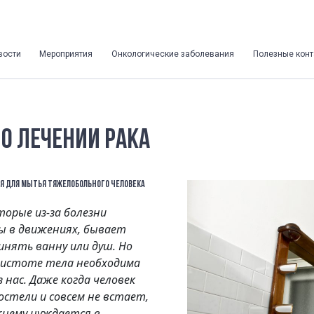
вости
Мероприятия
Онкологические заболевания
Полезные конт
 О ЛЕЧЕНИИ РАКА
Я ДЛЯ МЫТЬЯ ТЯЖЕЛОБОЛЬНОГО ЧЕЛОВЕКА
торые из-за болезни
ы в движениях, бывает
инять ванну или душ. Но
чистоте тела необходима
 нас. Даже когда человек
остели и совсем не встает,
жнему нуждается в