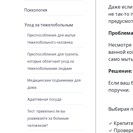
Даже если
Психология
не так-то
предусмот
Уход за тяжелобольным
Проблем
Приспособления для мытья
тяжелобольного человека
Несмотря 
ванной ко
Приспособления для туалета,
само мыть
которые облегчают уход за
тяжелобольными людьми
Решение
Медицинские подъемники для
Если ваш 
дома
поручни.
Адаптивная посуда
Выбирая п
Тест: правильно ли вы
ухаживаете за больным
✓ Крепите
человеком?
✓ Проверя